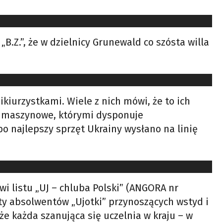
.Z.”, że w dzielnicy Grunewald co szósta willa
kiurzystkami. Wiele z nich mówi, że to ich
ny maszynowe, którymi dysponuje
bo najlepszy sprzęt Ukrainy wysłano na linię
i listu „UJ – chluba Polski” (ANGORA nr
ty absolwentów „Ujotki” przynoszących wstyd i
że każda szanująca się uczelnia w kraju – w