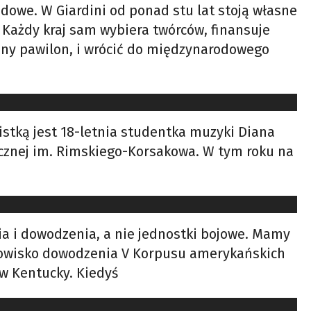
odowe. W Giardini od ponad stu lat stoją własne
h. Każdy kraj sam wybiera twórców, finansuje
asny pawilon, i wrócić do międzynarodowego
istką jest 18-letnia studentka muzyki Diana
ycznej im. Rimskiego-Korsakowa. W tym roku na
cia i dowodzenia, a nie jednostki bojowe. Mamy
anowisko dowodzenia V Korpusu amerykańskich
w Kentucky. Kiedyś