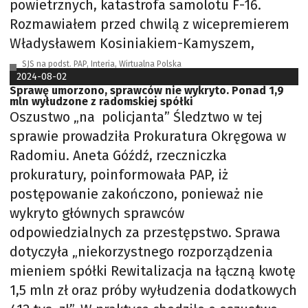
powietrznych, katastrofa samolotu F-16.
Rozmawiałem przed chwilą z wicepremierem
Władysławem Kosiniakiem-Kamyszem,
SJS na podst. PAP, Interia, Wirtualna Polska
2024-08-02
Sprawę umorzono, sprawców nie wykryto. Ponad 1,9
mln wyłudzone z radomskiej spółki
Oszustwo „na policjanta” Śledztwo w tej
sprawie prowadziła Prokuratura Okręgowa w
Radomiu. Aneta Góźdź, rzeczniczka
prokuratury, poinformowała PAP, iż
postępowanie zakończono, ponieważ nie
wykryto głównych sprawców
odpowiedzialnych za przestępstwo. Sprawa
dotyczyła „niekorzystnego rozporządzenia
mieniem spółki Rewitalizacja na łączną kwotę
1,5 mln zł oraz próby wyłudzenia dodatkowych