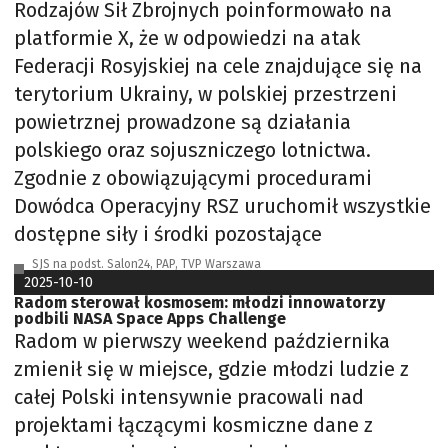
Rodzajów Sił Zbrojnych poinformowało na
platformie X, że w odpowiedzi na atak
Federacji Rosyjskiej na cele znajdujące się na
terytorium Ukrainy, w polskiej przestrzeni
powietrznej prowadzone są działania
polskiego oraz sojuszniczego lotnictwa.
Zgodnie z obowiązującymi procedurami
Dowódca Operacyjny RSZ uruchomił wszystkie
dostępne siły i środki pozostające
SJS na podst. Salon24, PAP, TVP Warszawa
2025-10-10
Radom sterował kosmosem: młodzi innowatorzy
podbili NASA Space Apps Challenge
Radom w pierwszy weekend października
zmienił się w miejsce, gdzie młodzi ludzie z
całej Polski intensywnie pracowali nad
projektami łączącymi kosmiczne dane z