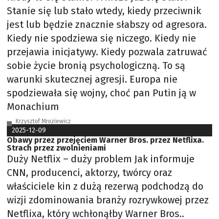
Stanie się lub stało wtedy, kiedy przeciwnik
jest lub będzie znacznie słabszy od agresora.
Kiedy nie spodziewa się niczego. Kiedy nie
przejawia inicjatywy. Kiedy pozwala zatruwać
sobie życie bronią psychologiczną. To są
warunki skutecznej agresji. Europa nie
spodziewała się wojny, choć pan Putin ją w
Monachium
Krzysztof Mroziewicz
2025-12-09
Obawy przez przejęciem Warner Bros. przez Netflixa.
Strach przez zwolnieniami
Duży Netflix – duży problem Jak informuje
CNN, producenci, aktorzy, twórcy oraz
właściciele kin z dużą rezerwą podchodzą do
wizji zdominowania branży rozrywkowej przez
Netflixa, który wchłonąłby Warner Bros..