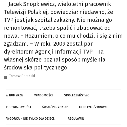
– Jacek Snopkiewicz, wieloletni pracownik
Telewizji Polskiej, powiedział niedawno, że
TVP jest jak szpital zakaźny. Nie można go
remontować, trzeba spalić i zbudować od
nowa. – Rozumiem, o co mu chodzi, i się z nim
zgadzam. – W roku 2009 został pan
dyrektorem Agencji Informacji TVP i na
własnej skórze poznał sposób myślenia
środowiska politycznego
Tomasz Barański
W NUMERZE
WIADOMOŚCI
SPOŁECZEŃSTWO
TOP WIADOMOŚCI
ŚWIAT/PERYSKOP
LIFESTYLE/ZDROWIE
ANGORKA – NIE TYLKO DLA DZIECI…
REGULAMIN