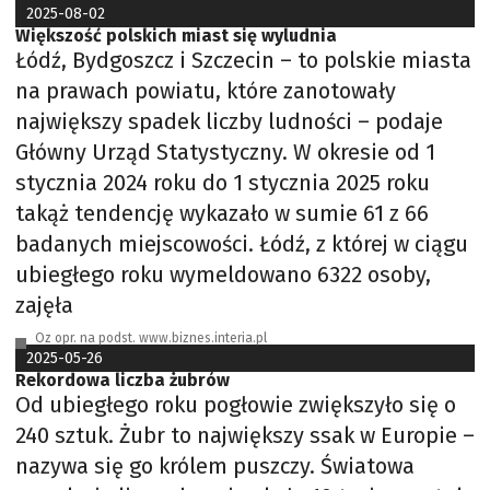
2025-08-02
Większość polskich miast się wyludnia
Łódź, Bydgoszcz i Szczecin – to polskie miasta
na prawach powiatu, które zanotowały
największy spadek liczby ludności – podaje
Główny Urząd Statystyczny. W okresie od 1
stycznia 2024 roku do 1 stycznia 2025 roku
takąż tendencję wykazało w sumie 61 z 66
badanych miejscowości. Łódź, z której w ciągu
ubiegłego roku wymeldowano 6322 osoby,
zajęła
Oz opr. na podst. www.biznes.interia.pl
2025-05-26
Rekordowa liczba żubrów
Od ubiegłego roku pogłowie zwiększyło się o
240 sztuk. Żubr to największy ssak w Europie –
nazywa się go królem puszczy. Światowa