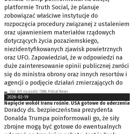
platformie Truth Social, że planuje
zobowiązać właściwe instytucje do
rozpoczęcia procedury związanej z ustaleniem
oraz ujawnieniem materiałów rządowych
dotyczących życia pozaziemskiego,
niezidentyfikowanych zjawisk powietrznych
oraz UFO. Zapowiedział, że w odpowiedzi na
duże zainteresowanie opinii publicznej zwróci
się do ministra obrony oraz innych resortów i
agencji o podjęcie działań zmierzających do
Opr. AJS na podst. CNN, Polsat News
2026-02-19
Napięcie wokół Iranu rośnie. USA gotowe do uderzenia
Doradcy ds. bezpieczeństwa prezydenta
Donalda Trumpa poinformowali go, że siły
zbrojne mogą być gotowe do ewentualnych