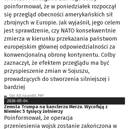
poinformował, że w poniedziałek rozpoczął
się przegląd obecności amerykańskich sił
zbrojnych w Europie. Jak wyjaśnił, jego celem
jest sprawdzenie, czy NATO konsekwentnie
zmierza w kierunku przekazania państwom
europejskim głównej odpowiedzialności za
konwencjonalną obronę kontynentu. Colby
zaznaczył, że efektem przeglądu ma być
przyspieszenie zmian w Sojuszu,
prowadzących do stworzenia silniejszej i
bardziej
Opr. AJS na podst. PAP
2026-05-04
Zemsta Trumpa na kanclerzu Merzu. Wycofują z
Niemiec 5 tysięcy żołnierzy
Poinformował, że operacja
przeniesienia wojsk zostanie zakończona w