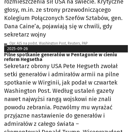
rozmieszczenia sił USA na świecie. Krytyczne
głosy, m.in. ze strony przewodniczącego
Kolegium Połączonych Szefów Sztabów, gen.
Dana Caine’a, pojawiają się w chwili, gdy
sekretarz wojny
Opr. AJS na podst. Washington Post, Reuters, PAP
2025-09-26
Pilne spotkanie generałów w Pentagonie w cieniu
reform Hegsetha
Sekretarz obrony USA Pete Hegseth zwołał
setki generałów i admirałów armii na pilne
spotkanie w Wirginii, jak podał w czwartek
Washington Post. Według ustaleń gazety
nawet najwyżsi rangą wojskowi nie znali
powodu zebrania. Pozwólmy mu wyrażać
przyjazne nastawienie do generałów i
admirałów z całego świata –