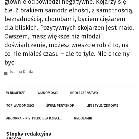
głównie odpowiedzi negatywne. Kojarzy się
źle. Z brakiem samodzielności, z samotnością,
bezradnością, chorobami, byciem ciężarem
dla bliskich. Pozytywnych skojarzeń jest mało.
Owszem, masz większe niż młodzi
doświadczenie, możesz wreszcie robić to, na
co nie miałeś czasu – ale to tyle. Nie chcemy
być
Joanna Derda
W NUMERZE
WIADOMOŚCI
SPOŁECZEŃSTWO
TOP WIADOMOŚCI
ŚWIAT/PERYSKOP
LIFESTYLE/ZDROWIE
ANGORKA – NIE TYLKO DLA DZIECI…
REGULAMIN
Stopka redakcyjna