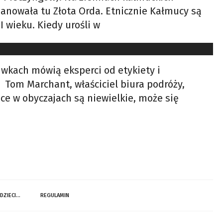
 panowała tu Złota Orda. Etnicznie Kałmucy są
 wieku. Kiedy urośli w
wkach mówią eksperci od etykiety i
. Tom Marchant, właściciel biura podróży,
ice w obyczajach są niewielkie, może się
 DZIECI…
REGULAMIN