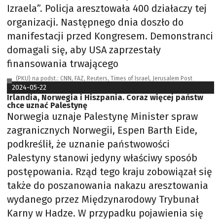
Izraela”. Policja aresztowała 400 działaczy tej
organizacji. Następnego dnia doszło do
manifestacji przed Kongresem. Demonstranci
domagali się, aby USA zaprzestały
finansowania trwającego
(PKU) na podst.: CNN, FAZ, Reuters, Times of Israel, Jerusalem Post
2024-05-22
Irlandia, Norwegia i Hiszpania. Coraz więcej państw
chce uznać Palestynę
Norwegia uznaje Palestynę Minister spraw
zagranicznych Norwegii, Espen Barth Eide,
podkreślił, że uznanie państwowości
Palestyny stanowi jedyny właściwy sposób
postępowania. Rząd tego kraju zobowiązał się
także do poszanowania nakazu aresztowania
wydanego przez Międzynarodowy Trybunał
Karny w Hadze. W przypadku pojawienia się