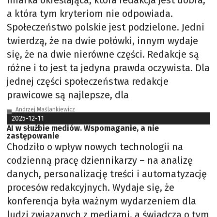
miarka określająca, która redakcja jest dobra,
a która tym kryteriom nie odpowiada.
Społeczeństwo polskie jest podzielone. Jedni
twierdzą, że na dwie połówki, innym wydaje
się, że na dwie nierówne części. Redakcje są
różne i to jest ta jedyna prawda oczywista. Dla
jednej części społeczeństwa redakcje
prawicowe są najlepsze, dla
Andrzej Maślankiewicz
2025-12-11
AI w służbie mediów. Wspomaganie, a nie
zastępowanie
Chodziło o wpływ nowych technologii na
codzienną pracę dziennikarzy – na analizę
danych, personalizację treści i automatyzację
procesów redakcyjnych. Wydaje się, że
konferencja była ważnym wydarzeniem dla
ludzi związanych z mediami, a świadczą o tym