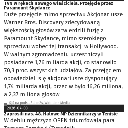
TVN w rękach nowego właściciela. Przejęcie przez
Paramount Skydance
Duże przejęcie mimo sprzeciwu Akcjonariusze
Warner Bros. Discovery zdecydowaną
większością głosów zatwierdzili fuzję z
Paramount Skydance, mimo szerokiego
sprzeciwu wobec tej transakcji w Hollywood.
W walnym zgromadzeniu uczestniczyli
posiadacze 1,76 miliarda akcji, co stanowiło
70,3 proc. wszystkich udziałów. Za przejęciem
opowiedzieli się akcjonariusze dysponujący
1,74 miliarda akcji, przeciw było 16,26 miliona,
a 2,37 miliona głosów
SJS na podst. Salon24, Wirtualne Media
2026-04-03
Zaprosili nas. 48. Halowe MP Dziennikarzy w Tenisie
W deblu mężczyzn OPEN triumfowała para