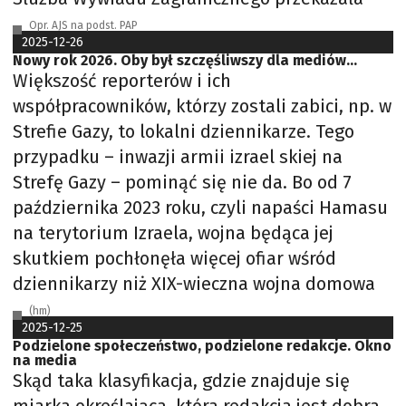
Opr. AJS na podst. PAP
2025-12-26
Nowy rok 2026. Oby był szczęśliwszy dla mediów…
Większość reporterów i ich
współpracowników, którzy zostali zabici, np. w
Strefie Gazy, to lokalni dziennikarze. Tego
przypadku – inwazji armii izrael skiej na
Strefę Gazy – pominąć się nie da. Bo od 7
października 2023 roku, czyli napaści Hamasu
na terytorium Izraela, wojna będąca jej
skutkiem pochłonęła więcej ofiar wśród
dziennikarzy niż XIX-wieczna wojna domowa
(hm)
2025-12-25
Podzielone społeczeństwo, podzielone redakcje. Okno
na media
Skąd taka klasyfikacja, gdzie znajduje się