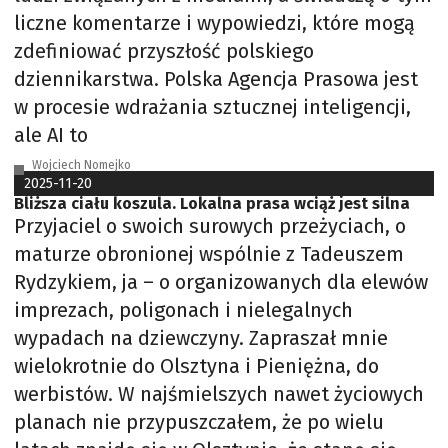
liczne komentarze i wypowiedzi, które mogą
zdefiniować przyszłość polskiego
dziennikarstwa. Polska Agencja Prasowa jest
w procesie wdrażania sztucznej inteligencji,
ale AI to
Wojciech Nomejko
2025-11-20
Bliższa ciału koszula. Lokalna prasa wciąż jest silna
Przyjaciel o swoich surowych przeżyciach, o
maturze obronionej wspólnie z Tadeuszem
Rydzykiem, ja – o organizowanych dla elewów
imprezach, poligonach i nielegalnych
wypadach na dziewczyny. Zapraszał mnie
wielokrotnie do Olsztyna i Pieniężna, do
werbistów. W najśmielszych nawet życiowych
planach nie przypuszczałem, że po wielu