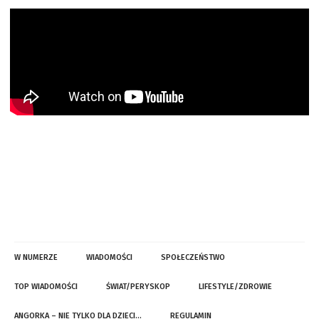
W NUMERZE
WIADOMOŚCI
SPOŁECZEŃSTWO
TOP WIADOMOŚCI
ŚWIAT/PERYSKOP
LIFESTYLE/ZDROWIE
ANGORKA – NIE TYLKO DLA DZIECI…
REGULAMIN