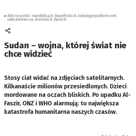
ANS na podst.: repubblica.it, ilmanifesto.it, notiziegeopolitiche.net,
vaticannews.va, avvenire.it, ilpost.it
Sudan – wojna, której świat nie
chce widzieć
Stosy ciał widać na zdjęciach satelitarnych.
Kilkanaście milionów przesiedlonych. Dzieci
mordowane na oczach bliskich. Po upadku Al-
Faszir, ONZ i WHO alarmują: to największa
katastrofa humanitarna naszych czasów.