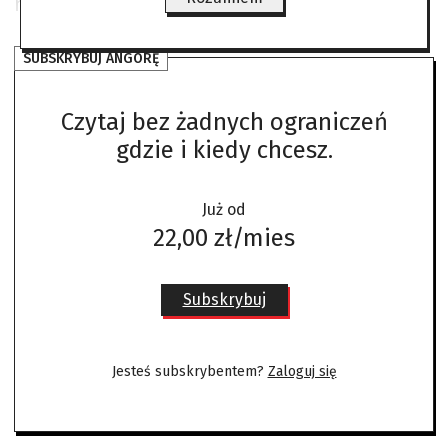
można robić wszystko.
SUBSKRYBUJ ANGORĘ
Czytaj bez żadnych ograniczeń
gdzie i kiedy chcesz.
Już od
22,00 zł/mies
Subskrybuj
Jesteś subskrybentem?
Zaloguj się