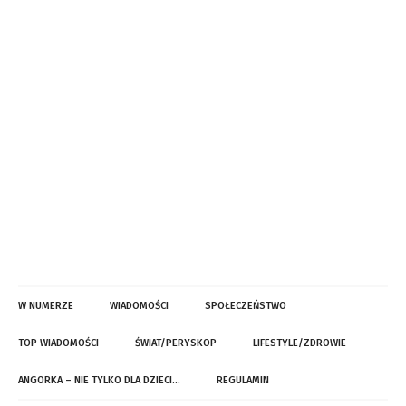
W NUMERZE
WIADOMOŚCI
SPOŁECZEŃSTWO
TOP WIADOMOŚCI
ŚWIAT/PERYSKOP
LIFESTYLE/ZDROWIE
ANGORKA – NIE TYLKO DLA DZIECI…
REGULAMIN