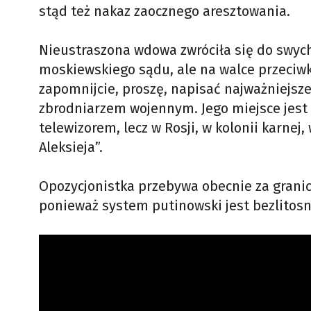
stąd też nakaz zaocznego aresztowania.
Nieustraszona wdowa zwróciła się do swych 
moskiewskiego sądu, ale na walce przeciwk
zapomnijcie, proszę, napisać najważniejsze
zbrodniarzem wojennym. Jego miejsce jest w 
telewizorem, lecz w Rosji, w kolonii karnej,
Aleksieja”.
Opozycjonistka przebywa obecnie za granic
ponieważ system putinowski jest bezlitosny