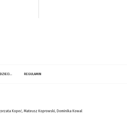
 DZIECI…
REGULAMIN
gorzata Kopeć, Mateusz Koprowski, Dominika Kowal