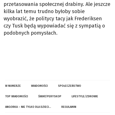
przetasowania społecznej drabiny. Ale jeszcze
kilka lat temu trudno byłoby sobie
wyobrazić, że politycy tacy jak Frederiksen
czy Tusk będą wypowiadać się z sympatią o
podobnych pomysłach.
W NUMERZE
WIADOMOŚCI
SPOŁECZEŃSTWO
TOP WIADOMOŚCI
ŚWIAT/PERYSKOP
LIFESTYLE/ZDROWIE
ANGORKA – NIE TYLKO DLA DZIECI…
REGULAMIN