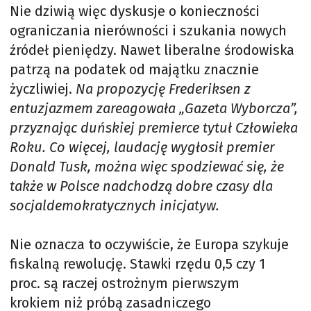
Nie dziwią więc dyskusje o konieczności
ograniczania nierówności i szukania nowych
źródeł pieniędzy. Nawet liberalne środowiska
patrzą na podatek od majątku znacznie
życzliwiej.
Na propozycję Frederiksen z
entuzjazmem zareagowała „Gazeta Wyborcza”,
przyznając duńskiej premierce tytuł Człowieka
Roku. Co więcej, laudację wygłosił premier
Donald Tusk, można więc spodziewać się, że
także w Polsce nadchodzą dobre czasy dla
socjaldemokratycznych inicjatyw.
Nie oznacza to oczywiście, że Europa szykuje
fiskalną rewolucję. Stawki rzędu 0,5 czy 1
proc. są raczej ostrożnym pierwszym
krokiem niż próbą zasadniczego