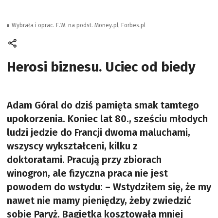
Wybrała i oprac. E.W. na podst. Money.pl, Forbes.pl
Herosi biznesu. Uciec od biedy
Adam Góral do dziś pamięta smak tamtego
upokorzenia. Koniec lat 80., sześciu młodych
ludzi jedzie do Francji dwoma maluchami,
wszyscy wykształceni, kilku z
doktoratami. Pracują przy zbiorach
winogron, ale fizyczna praca nie jest
powodem do wstydu: – Wstydziłem się, że my
nawet nie mamy pieniędzy, żeby zwiedzić
sobie Paryż. Bagietka kosztowała mniej