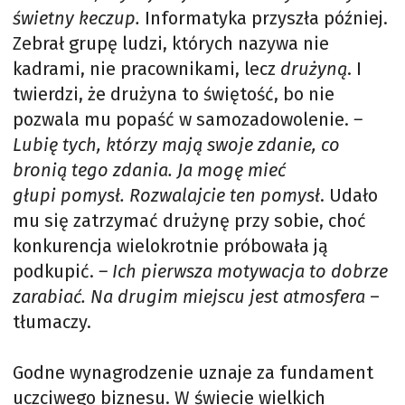
świetny keczup.
Informatyka przyszła później.
Zebrał grupę ludzi, których nazywa nie
kadrami, nie pracownikami, lecz
drużyną
. I
twierdzi, że drużyna to świętość, bo nie
pozwala mu popaść w samozadowolenie.
–
Lubię tych, którzy mają swoje zdanie, co
bronią tego zdania. Ja mogę mieć
głupi pomysł. Rozwalajcie ten pomysł
. Udało
mu się zatrzymać drużynę przy sobie, choć
konkurencja wielokrotnie próbowała ją
podkupić.
– Ich pierwsza motywacja to dobrze
zarabiać. Na drugim miejscu jest atmosfera
–
tłumaczy.
Godne wynagrodzenie uznaje za fundament
uczciwego biznesu. W świecie wielkich