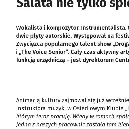
Salata nie tylko śp
Wokalista i kompozytor. Instrumentalista.
dwie płyty autorskie. Występował na festi
Zwycięzca popularnego talent show „Droga
i „The Voice Senior”. Cały czas aktywny ar
funkcją urzędniczą – jest dyrektorem Cen
Animacją kultury zajmował się już wcześnie
instruktora muzyki w Osiedlowym Klubie 
którym teraz pracuję. Wtedy w ramach spółd
Jedna z naszych pracownic została tam kier