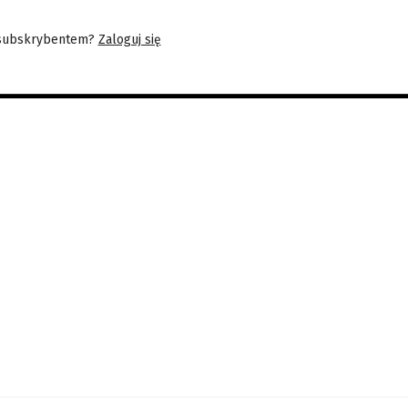
 subskrybentem?
Zaloguj się