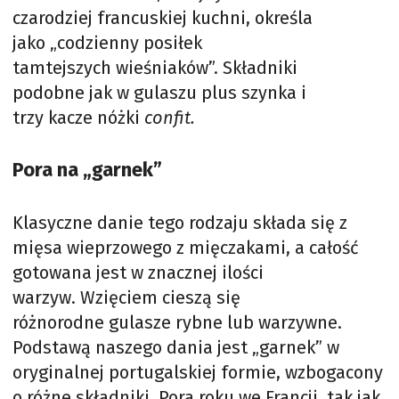
czarodziej francuskiej kuchni, określa
jako „codzienny posiłek
tamtejszych wieśniaków”. Składniki
podobne jak w gulaszu plus szynka i
trzy kacze nóżki
confit.
Pora na „garnek”
Klasyczne danie tego rodzaju składa się z
mięsa wieprzowego z mięczakami, a całość
gotowana jest w znacznej ilości
warzyw. Wzięciem cieszą się
różnorodne gulasze rybne lub warzywne.
Podstawą naszego dania jest „garnek” w
oryginalnej portugalskiej formie, wzbogacony
o różne składniki. Pora roku we Francji, tak jak