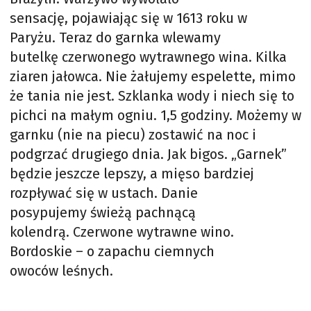
sensację, pojawiając się w 1613 roku w
Paryżu. Teraz do garnka wlewamy
butelkę czerwonego wytrawnego wina. Kilka
ziaren jałowca. Nie żałujemy espelette, mimo
że tania nie jest. Szklanka wody i niech się to
pichci na małym ogniu. 1,5 godziny. Możemy w
garnku (nie na piecu) zostawić na noc i
podgrzać drugiego dnia. Jak bigos. „Garnek”
będzie jeszcze lepszy, a mięso bardziej
rozpływać się w ustach. Danie
posypujemy świeżą pachnącą
kolendrą. Czerwone wytrawne wino.
Bordoskie – o zapachu ciemnych
owoców leśnych.