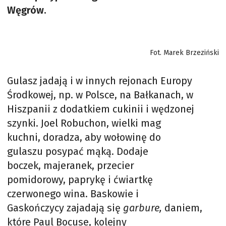
Węgrów.
Fot. Marek Brzeziński
Gulasz jadają i w innych rejonach Europy
Środkowej, np. w Polsce, na Bałkanach, w
Hiszpanii z dodatkiem cukinii i wędzonej
szynki. Joel Robuchon, wielki mag
kuchni, doradza, aby wołowinę do
gulaszu posypać mąką. Dodaje
boczek, majeranek, przecier
pomidorowy, paprykę i ćwiartkę
czerwonego wina. Baskowie i
Gaskończycy zajadają się
garbure,
daniem,
które Paul Bocuse, kolejny