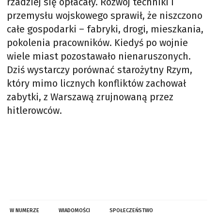
rzadziej się opłacały. Rozwój techniki i
przemysłu wojskowego sprawił, że niszczono
całe gospodarki – fabryki, drogi, mieszkania,
pokolenia pracowników. Kiedyś po wojnie
wiele miast pozostawało nienaruszonych.
Dziś wystarczy porównać starożytny Rzym,
który mimo licznych konfliktów zachował
zabytki, z Warszawą zrujnowaną przez
hitlerowców.
W NUMERZE
WIADOMOŚCI
SPOŁECZEŃSTWO