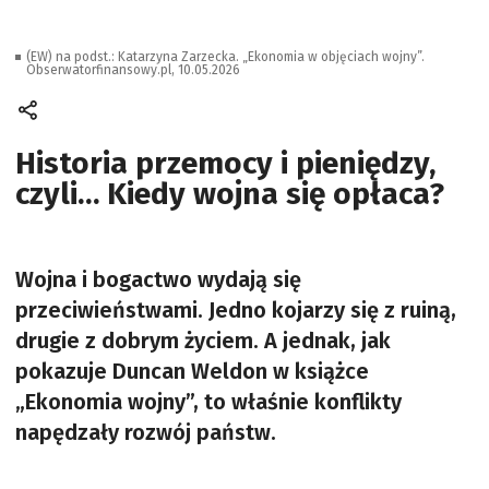
(EW) na podst.: Katarzyna Zarzecka. „Ekonomia w objęciach wojny”.
Obserwatorfinansowy.pl, 10.05.2026
Historia przemocy i pieniędzy,
czyli… Kiedy wojna się opłaca?
Wojna i bogactwo wydają się
przeciwieństwami. Jedno kojarzy się z ruiną,
drugie z dobrym życiem. A jednak, jak
pokazuje Duncan Weldon w książce
„Ekonomia wojny”, to właśnie konflikty
napędzały rozwój państw.