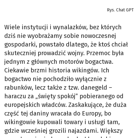
Rys. Chat GPT
Wiele instytucji i wynalazków, bez których
dziś nie wyobrażamy sobie nowoczesnej
gospodarki, powstało dlatego, że ktoś chciał
skuteczniej prowadzić wojny. Przemoc była
jednym z głównych motorów bogactwa.
Ciekawie brzmi historia wikingów. Ich
bogactwo nie pochodziło wyłącznie z
rabunków, lecz także z tzw. danegeld –
haraczu za „święty spokój” pobieranego od
europejskich władców. Zaskakujące, że duża
część tej daniny wracała do Europy, bo
wikingowie kupowali towary i usługi tam,
gdzie wcześniej grozili najazdami. Większy