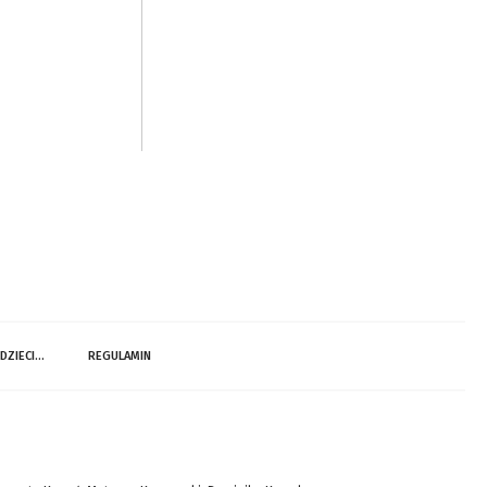
 DZIECI…
REGULAMIN