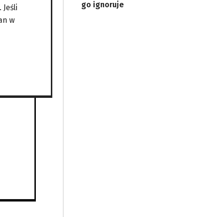
go ignoruje
Jeśli
an w