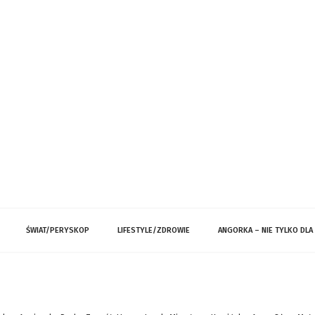
ŚWIAT/PERYSKOP
LIFESTYLE/ZDROWIE
ANGORKA – NIE TYLKO DLA