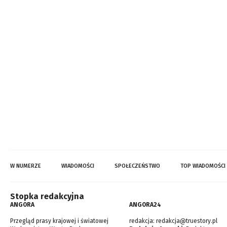
W NUMERZE
WIADOMOŚCI
SPOŁECZEŃSTWO
TOP WIADOMOŚCI
Stopka redakcyjna
ANGORA
ANGORA24
Przegląd prasy krajowej i światowej
redakcja:
redakcja@truestory.pl