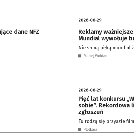
2026-06-29
ujące dane NFZ
Reklamy ważniejsze
Mundial wywołuje b
Nie samą piłką mundial ż
Maciej Woldan
2026-06-29
Pięć lat konkursu „
sobie”. Rekordowa l
zgłoszeń
Tu rodzą się przyszłe fil
Plotkara