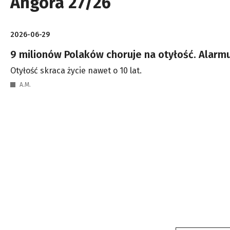
Angora 27/26
2026-06-29
9 milionów Polaków choruje na otyłość. Alarm
Otyłość skraca życie nawet o 10 lat.
A.M.