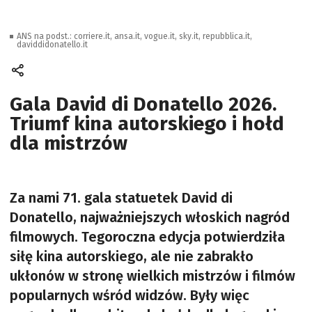
ANS na podst.: corriere.it, ansa.it, vogue.it, sky.it, repubblica.it,
daviddidonatello.it
Gala David di Donatello 2026.
Triumf kina autorskiego i hołd
dla mistrzów
Za nami 71. gala statuetek David di
Donatello, najważniejszych włoskich nagród
filmowych. Tegoroczna edycja potwierdziła
siłę kina autorskiego, ale nie zabrakło
ukłonów w stronę wielkich mistrzów i filmów
popularnych wśród widzów. Były więc