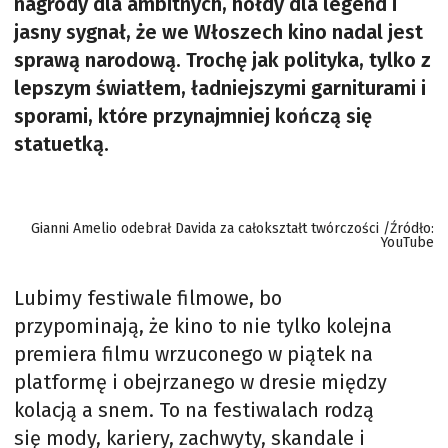
nagrody dla ambitnych, hołdy dla legend i
jasny sygnał, że we Włoszech kino nadal jest
sprawą narodową. Trochę jak polityka, tylko z
lepszym światłem, ładniejszymi garniturami i
sporami, które przynajmniej kończą się
statuetką.
Gianni Amelio odebrał Davida za całokształt twórczości /Źródło:
YouTube
Lubimy festiwale filmowe, bo
przypominają, że kino to nie tylko kolejna
premiera filmu wrzuconego w piątek na
platformę i obejrzanego w dresie między
kolacją a snem. To na festiwalach rodzą
się mody, kariery, zachwyty, skandale i