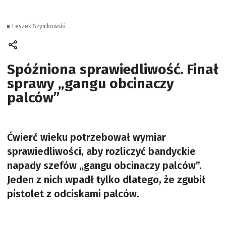
Leszek Szymkowski
Spóźniona sprawiedliwość. Finał
sprawy „gangu obcinaczy
palców”
Ćwierć wieku potrzebował wymiar
sprawiedliwości, aby rozliczyć bandyckie
napady szefów „gangu obcinaczy palców”.
Jeden z nich wpadł tylko dlatego, że zgubił
pistolet z odciskami palców.