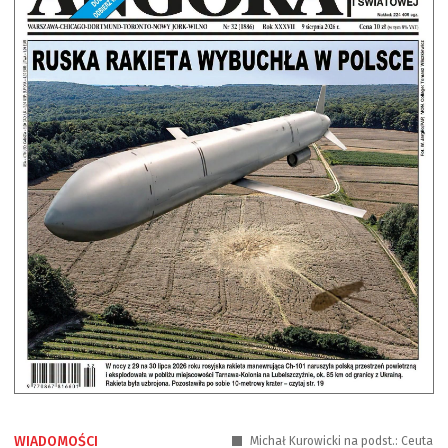
WIADOMOŚCI
Michał Kurowicki na podst.: Ceuta