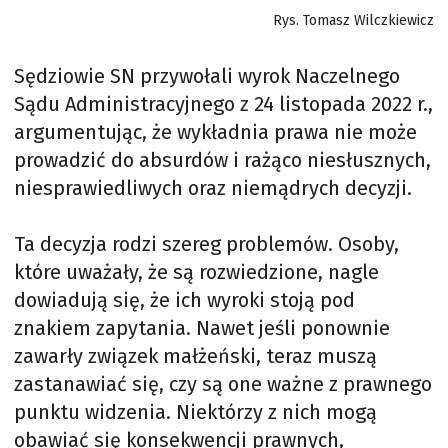
Rys. Tomasz Wilczkiewicz
Sędziowie SN przywołali wyrok Naczelnego
Sądu Administracyjnego z 24 listopada 2022 r.,
argumentując, że wykładnia prawa nie może
prowadzić do absurdów i rażąco niesłusznych,
niesprawiedliwych oraz niemądrych decyzji.
Ta decyzja rodzi szereg problemów. Osoby,
które uważały, że są rozwiedzione, nagle
dowiadują się, że ich wyroki stoją pod
znakiem zapytania. Nawet jeśli ponownie
zawarły związek małżeński, teraz muszą
zastanawiać się, czy są one ważne z prawnego
punktu widzenia. Niektórzy z nich mogą
obawiać się konsekwencji prawnych,