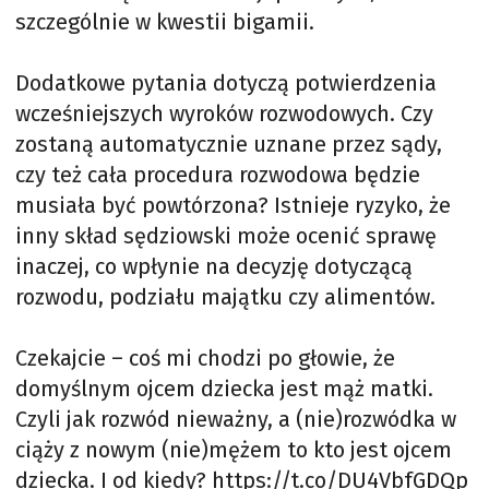
szczególnie w kwestii bigamii.
Dodatkowe pytania dotyczą potwierdzenia
wcześniejszych wyroków rozwodowych. Czy
zostaną automatycznie uznane przez sądy,
czy też cała procedura rozwodowa będzie
musiała być powtórzona? Istnieje ryzyko, że
inny skład sędziowski może ocenić sprawę
inaczej, co wpłynie na decyzję dotyczącą
rozwodu, podziału majątku czy alimentów.
Czekajcie – coś mi chodzi po głowie, że
domyślnym ojcem dziecka jest mąż matki.
Czyli jak rozwód nieważny, a (nie)rozwódka w
ciąży z nowym (nie)mężem to kto jest ojcem
dziecka. I od kiedy?
https://t.co/DU4VbfGDQp