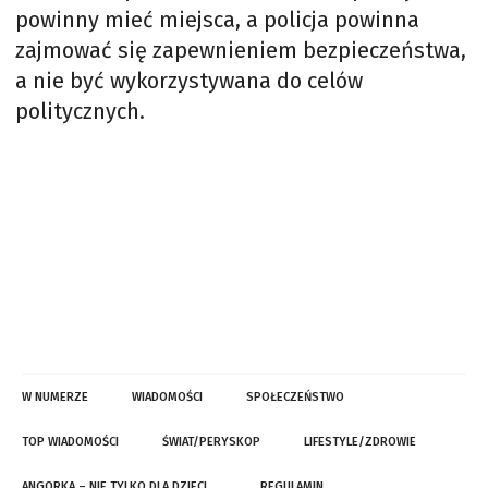
powinny mieć miejsca, a policja powinna
zajmować się zapewnieniem bezpieczeństwa,
a nie być wykorzystywana do celów
politycznych.
W NUMERZE
WIADOMOŚCI
SPOŁECZEŃSTWO
TOP WIADOMOŚCI
ŚWIAT/PERYSKOP
LIFESTYLE/ZDROWIE
ANGORKA – NIE TYLKO DLA DZIECI…
REGULAMIN