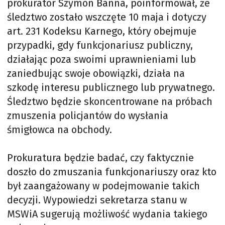
prokurator Szymon Banna, poinformował, że
śledztwo zostało wszczęte 10 maja i dotyczy
art. 231 Kodeksu Karnego, który obejmuje
przypadki, gdy funkcjonariusz publiczny,
działając poza swoimi uprawnieniami lub
zaniedbując swoje obowiązki, działa na
szkodę interesu publicznego lub prywatnego.
Śledztwo będzie skoncentrowane na próbach
zmuszenia policjantów do wysłania
śmigłowca na obchody.
Prokuratura będzie badać, czy faktycznie
doszło do zmuszania funkcjonariuszy oraz kto
był zaangażowany w podejmowanie takich
decyzji. Wypowiedzi sekretarza stanu w
MSWiA sugerują możliwość wydania takiego