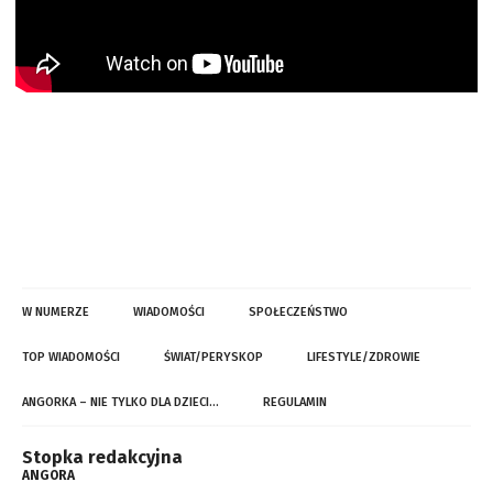
W NUMERZE
WIADOMOŚCI
SPOŁECZEŃSTWO
TOP WIADOMOŚCI
ŚWIAT/PERYSKOP
LIFESTYLE/ZDROWIE
ANGORKA – NIE TYLKO DLA DZIECI…
REGULAMIN
Stopka redakcyjna
ANGORA