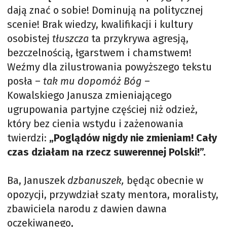
dają znać o sobie! Dominują na politycznej
scenie! Brak wiedzy, kwalifikacji i kultury
osobistej
tłuszcza
ta przykrywa agresją,
bezczelnością, łgarstwem i chamstwem!
Weźmy dla zilustrowania powyższego tekstu
posła –
tak mu dopomóż Bóg
–
Kowalskiego Janusza zmieniającego
ugrupowania partyjne częściej niż odzież,
który bez cienia wstydu i zażenowania
twierdzi:
„Poglądów nigdy nie zmieniam! Cały
czas działam na rzecz suwerennej Polski!”.
Ba, Januszek
dzbanuszek,
będąc obecnie w
opozycji, przywdział szaty mentora, moralisty,
zbawiciela narodu z dawien dawna
oczekiwanego,