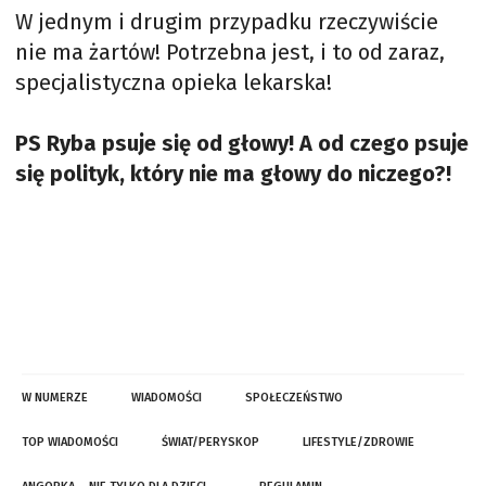
W jednym i drugim przypadku rzeczywiście
nie ma żartów! Potrzebna jest, i to od zaraz,
specjalistyczna opieka lekarska!
PS Ryba psuje się od głowy! A od czego psuje
się polityk, który nie ma głowy do niczego?!
W NUMERZE
WIADOMOŚCI
SPOŁECZEŃSTWO
TOP WIADOMOŚCI
ŚWIAT/PERYSKOP
LIFESTYLE/ZDROWIE