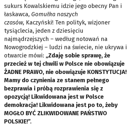
sukurs Kowalskiemu idzie jego obecny Pan i
łaskawca,
Gomułka naszych
czasów,
Kaczyński! Ten polityk, wizjoner
tysiąclecia, jeden z dziesięciu
najmądrzejszych – według notowań na
Nowogrodzkiej – ludzi na świecie, nie ukrywa i
otwarcie mówi:
„Zdaję sobie sprawę, że
przecież w tej chwili w Polsce nie obowiązuje
ŻADNE PRAWO, nie obowiązuje KONSTYTUCJA!
Mamy do czynienia ze stanem pełnego
bezprawia i próbą rozprawienia się z
opozycją! Likwidowana jest w Polsce
demokracja! Likwidowana jest po to, żeby
MOGŁO BYĆ ZLIKWIDOWANE PAŃSTWO
POLSKIE!”.