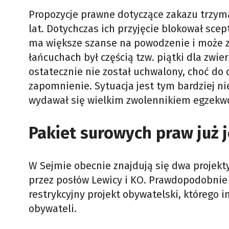
Propozycje prawne dotyczące zakazu trzyma
lat. Dotychczas ich przyjęcie blokował scep
ma większe szanse na powodzenie i może z
łańcuchach był częścią tzw. piątki dla zwier
ostatecznie nie został uchwalony, choć do 
zapomnienie. Sytuacja jest tym bardziej ni
wydawał się wielkim zwolennikiem egzekwo
Pakiet surowych praw już j
W Sejmie obecnie znajdują się dwa projekty
przez posłów Lewicy i KO. Prawdopodobnie 
restrykcyjny projekt obywatelski, którego i
obywateli.