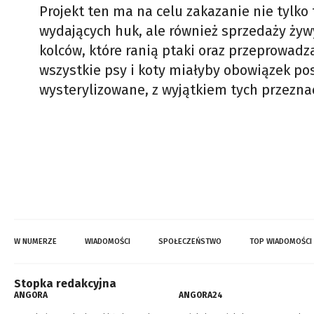
Projekt ten ma na celu zakazanie nie tylk
wydających huk, ale również sprzedaży ż
kolców, które ranią ptaki oraz przeprowad
wszystkie psy i koty miałyby obowiązek po
wysterylizowane, z wyjątkiem tych przezna
W NUMERZE
WIADOMOŚCI
SPOŁECZEŃSTWO
TOP WIADOMOŚCI
Stopka redakcyjna
ANGORA
ANGORA24