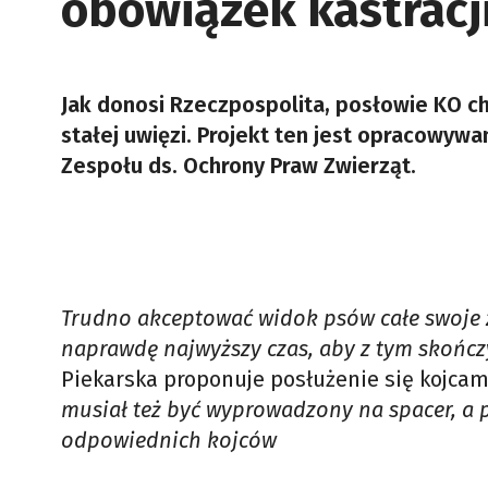
obowiązek kastracji
Jak donosi Rzeczpospolita, posłowie KO c
stałej uwięzi. Projekt ten jest opracowyw
Zespołu ds. Ochrony Praw Zwierząt.
Trudno akceptować widok psów całe swoje ż
naprawdę najwyższy czas, aby z tym skończ
Piekarska proponuje posłużenie się kojca
musiał też być wyprowadzony na spacer, a 
odpowiednich kojców