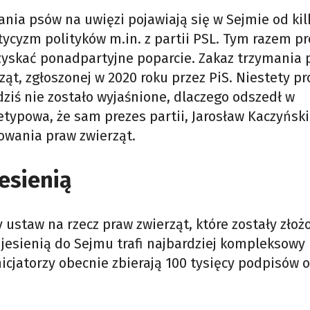
nia psów na uwięzi pojawiają się w Sejmie od ki
tycyzm polityków m.in. z partii PSL. Tym razem pr
yskać ponadpartyjne poparcie. Zakaz trzymania 
ząt, zgłoszonej w 2020 roku przez PiS. Niestety pr
dziś nie zostało wyjaśnione, dlaczego odszedł w
etypowa, że sam prezes partii, Jarosław Kaczyński
wania praw zwierząt.
esienią
 ustaw na rzecz praw zwierząt, które zostały złoż
jesienią do Sejmu trafi najbardziej kompleksowy 
nicjatorzy obecnie zbierają 100 tysięcy podpisów 