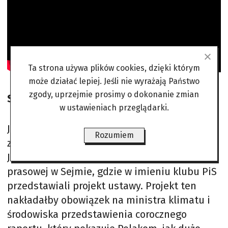
Ta strona używa plików cookies, dzięki którym
może działać lepiej. Jeśli nie wyrażają Państwo
zgody, uprzejmie prosimy o dokonanie zmian
Sprzeczne działania
w ustawieniach przeglądarki.
Jeszcze w poniedziałek Janusz Kowalski razem
Rozumiem
z innym politykiem Suwerennej Polski,
Jackiem Ozdobą, uczestniczył w konferencji
prasowej w Sejmie, gdzie w imieniu klubu PiS
przedstawiali projekt ustawy. Projekt ten
nakładałby obowiązek na ministra klimatu i
środowiska przedstawienia corocznego