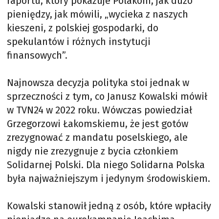
raportu, który pokazuje Polakom, jak dużo
pieniędzy, jak mówili, „wycieka z naszych
kieszeni, z polskiej gospodarki, do
spekulantów i różnych instytucji
finansowych”.
Najnowsza decyzja polityka stoi jednak w
sprzeczności z tym, co Janusz Kowalski mówił
w TVN24 w 2022 roku. Wówczas powiedział
Grzegorzowi Łakomskiemu, że jest gotów
zrezygnować z mandatu poselskiego, ale
nigdy nie zrezygnuje z bycia członkiem
Solidarnej Polski. Dla niego Solidarna Polska
była najważniejszym i jedynym środowiskiem.
Kowalski stanowił jedną z osób, które wpłaciły