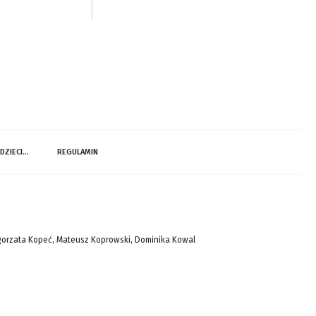
 DZIECI…
REGULAMIN
gorzata Kopeć, Mateusz Koprowski, Dominika Kowal