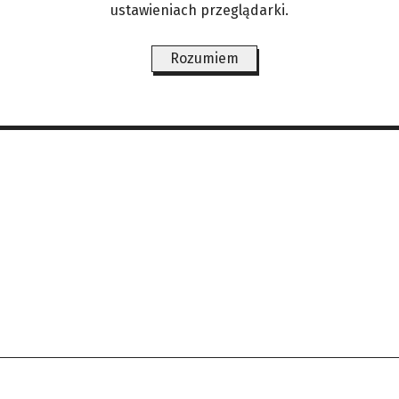
y)
ustawieniach przeglądarki.
Rozumiem