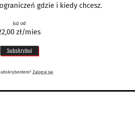
ograniczeń gdzie i kiedy chcesz.
Już od
22,00 zł/mies
Subskrybuj
 subskrybentem?
Zaloguj się