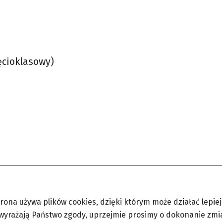
ęcioklasowy)
trona używa plików cookies, dzięki którym może działać lepiej. 
 wyrażają Państwo zgody, uprzejmie prosimy o dokonanie zmi