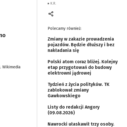
K.R.
Polecamy również:
cno
Zmiany w zakazie prowadzenia
pojazdów. Będzie dłuższy i bez
nakładania się
Polski atom coraz bliżej. Kolejny
t. Wikimedia
etap przygotowań do budowy
elektrowni jądrowej
Tydzień z życia polityków. TK
zablokował zmiany
Gawkowskiego
Listy do redakcji Angory
(09.08.2026)
Nawrocki ułaskawił trzy osoby.