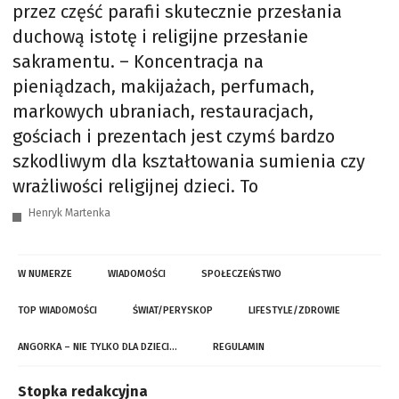
przez część parafii skutecznie przesłania
duchową istotę i religijne przesłanie
sakramentu. – Koncentracja na
pieniądzach, makijażach, perfumach,
markowych ubraniach, restauracjach,
gościach i prezentach jest czymś bardzo
szkodliwym dla kształtowania sumienia czy
wrażliwości religijnej dzieci. To
Henryk Martenka
W NUMERZE
WIADOMOŚCI
SPOŁECZEŃSTWO
TOP WIADOMOŚCI
ŚWIAT/PERYSKOP
LIFESTYLE/ZDROWIE
ANGORKA – NIE TYLKO DLA DZIECI…
REGULAMIN
Stopka redakcyjna