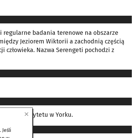
ęli regularne badania terenowe na obszarze
między Jeziorem Wiktorii a zachodnią częścią
ji człowieka. Nazwa Serengeti pochodzi z
cy z Uniwersytetu w Yorku.
Jeśli