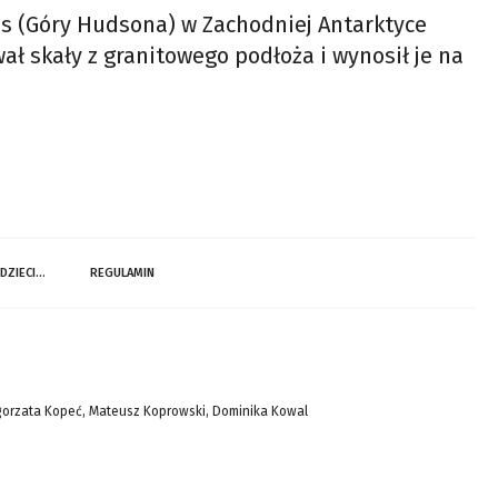
s (Góry Hudsona) w Zachodniej Antarktyce
ał skały z granitowego podłoża i wynosił je na
 DZIECI…
REGULAMIN
gorzata Kopeć, Mateusz Koprowski, Dominika Kowal