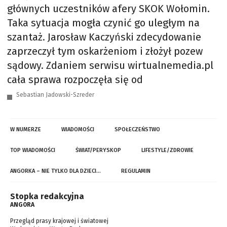
głównych uczestników afery SKOK Wołomin.
Taka sytuacja mogła czynić go uległym na
szantaż. Jarosław Kaczyński zdecydowanie
zaprzeczył tym oskarżeniom i złożył pozew
sądowy. Zdaniem serwisu wirtualnemedia.pl
cała sprawa rozpoczęła się od
Sebastian Jadowski-Szreder
W NUMERZE
WIADOMOŚCI
SPOŁECZEŃSTWO
TOP WIADOMOŚCI
ŚWIAT/PERYSKOP
LIFESTYLE/ZDROWIE
ANGORKA – NIE TYLKO DLA DZIECI…
REGULAMIN
Stopka redakcyjna
ANGORA
Przegląd prasy krajowej i światowej