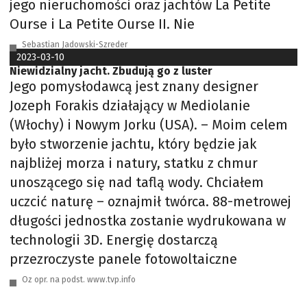
jego nieruchomości oraz jachtów La Petite
Ourse i La Petite Ourse II. Nie
Sebastian Jadowski-Szreder
2023-03-10
Niewidzialny jacht. Zbudują go z luster
Jego pomysłodawcą jest znany designer
Jozeph Forakis działający w Mediolanie
(Włochy) i Nowym Jorku (USA). – Moim celem
było stworzenie jachtu, który będzie jak
najbliżej morza i natury, statku z chmur
unoszącego się nad taflą wody. Chciałem
uczcić naturę – oznajmił twórca. 88-metrowej
długości jednostka zostanie wydrukowana w
technologii 3D. Energię dostarczą
przezroczyste panele fotowoltaiczne
Oz opr. na podst. www.tvp.info