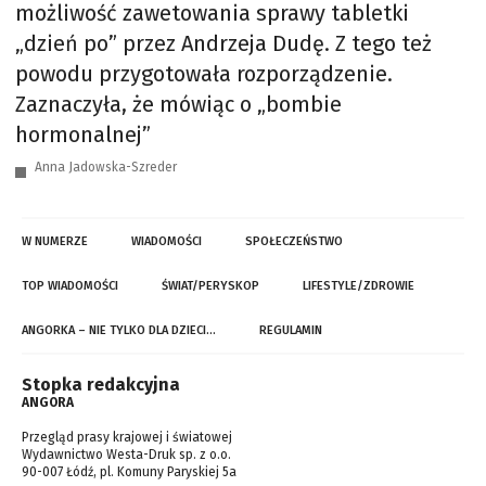
możliwość zawetowania sprawy tabletki
„dzień po” przez Andrzeja Dudę. Z tego też
powodu przygotowała rozporządzenie.
Zaznaczyła, że mówiąc o „bombie
hormonalnej”
Anna Jadowska-Szreder
W NUMERZE
WIADOMOŚCI
SPOŁECZEŃSTWO
TOP WIADOMOŚCI
ŚWIAT/PERYSKOP
LIFESTYLE/ZDROWIE
ANGORKA – NIE TYLKO DLA DZIECI…
REGULAMIN
Stopka redakcyjna
ANGORA
Przegląd prasy krajowej i światowej
Wydawnictwo Westa-Druk sp. z o.o.
90-007 Łódź, pl. Komuny Paryskiej 5a