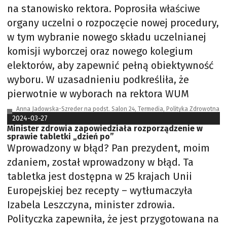
na stanowisko rektora. Poprosiła właściwe
organy uczelni o rozpoczęcie nowej procedury,
w tym wybranie nowego składu uczelnianej
komisji wyborczej oraz nowego kolegium
elektorów, aby zapewnić pełną obiektywność
wyboru. W uzasadnieniu podkreśliła, że
pierwotnie w wyborach na rektora WUM
Anna Jadowska-Szreder na podst. Salon 24, Termedia, Polityka Zdrowotna
2024-03-27
Minister zdrowia zapowiedziała rozporządzenie w
sprawie tabletki „dzień po”
Wprowadzony w błąd? Pan prezydent, moim
zdaniem, został wprowadzony w błąd. Ta
tabletka jest dostępna w 25 krajach Unii
Europejskiej bez recepty – wytłumaczyła
Izabela Leszczyna, minister zdrowia.
Polityczka zapewniła, że jest przygotowana na