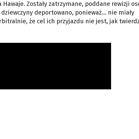
a Hawaje. Zostały zatrzymane, poddane rewizji oso
 dziewczyny deportowano, ponieważ… nie miały
ralnie, że cel ich przyjazdu nie jest, jak twierd