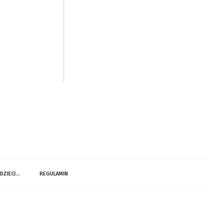
 DZIECI…
REGULAMIN