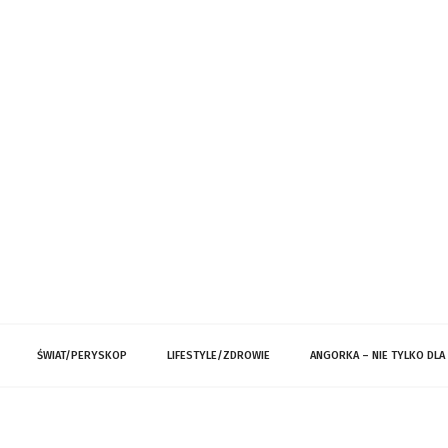
ŚWIAT/PERYSKOP
LIFESTYLE/ZDROWIE
ANGORKA – NIE TYLKO DLA