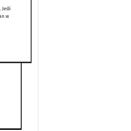
ł
Jeśli
an w