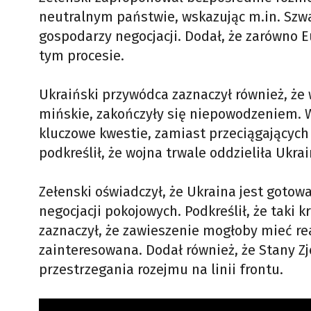
neutralnym państwie, wskazując m.in. Szwaj
gospodarzy negocjacji. Dodał, że zarówno E
tym procesie.
Ukraiński przywódca zaznaczył również, że
mińskie, zakończyły się niepowodzeniem. 
kluczowe kwestie, zamiast przeciągających
podkreślił, że wojna trwale oddzieliła Ukrai
Zełenski oświadczył, że Ukraina jest gotow
negocjacji pokojowych. Podkreślił, że taki
zaznaczył, że zawieszenie mogłoby mieć rea
zainteresowana. Dodał również, że Stany 
przestrzegania rozejmu na linii frontu.