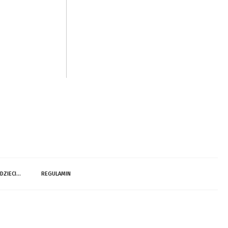
 DZIECI…
REGULAMIN