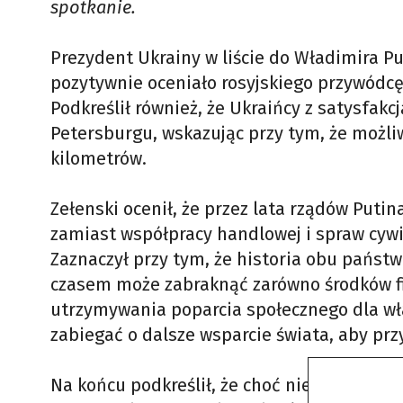
spotkanie.
Prezydent Ukrainy w liście do Władimira P
pozytywnie oceniało rosyjskiego przywódcę, 
Podkreślił również, że Ukraińcy z satysfak
Petersburgu, wskazując przy tym, że możliw
kilometrów.
Zełenski ocenił, że przez lata rządów Putin
zamiast współpracy handlowej i spraw cywil
Zaznaczył przy tym, że historia obu państw 
czasem może zabraknąć zarówno środków fi
utrzymywania poparcia społecznego dla wła
zabiegać o dalsze wsparcie świata, aby prz
Na końcu podkreślił, że choć nie koncentruj