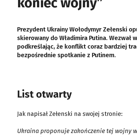
koniec wojny”
Prezydent Ukrainy Wołodymyr Zełenski op
skierowany do Władimira Putina. Wezwał w
podkreślając, że konflikt coraz bardziej t
bezpośrednie spotkanie z Putinem.
List otwarty
Jak napisał Zełenski na swojej stronie:
Ukraina proponuje zakończenie tej wojny 