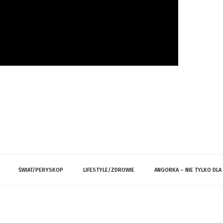
ŚWIAT/PERYSKOP
LIFESTYLE/ZDROWIE
ANGORKA – NIE TYLKO DLA