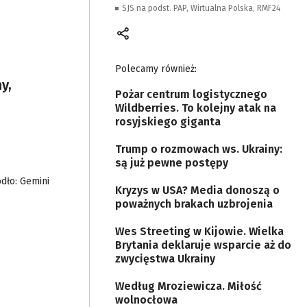
SJS na podst. PAP, Wirtualna Polska, RMF24
Polecamy również:
y,
Pożar centrum logistycznego
Wildberries. To kolejny atak na
rosyjskiego giganta
Trump o rozmowach ws. Ukrainy:
są już pewne postępy
ódło: Gemini
Kryzys w USA? Media donoszą o
poważnych brakach uzbrojenia
Wes Streeting w Kijowie. Wielka
Brytania deklaruje wsparcie aż do
zwycięstwa Ukrainy
Według Mroziewicza. Miłość
wolnocłowa