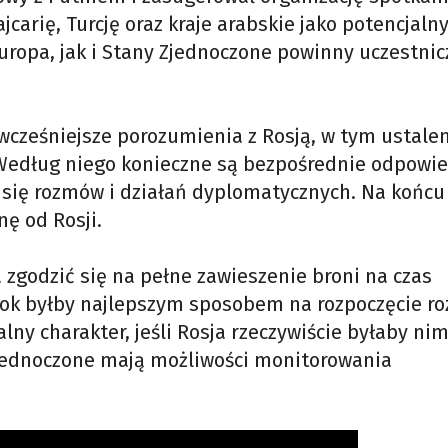
carię, Turcję oraz kraje arabskie jako potencjaln
uropa, jak i Stany Zjednoczone powinny uczestnic
 wcześniejsze porozumienia z Rosją, w tym ustale
Według niego konieczne są bezpośrednie odpowie
 się rozmów i działań dyplomatycznych. Na końcu
nę od Rosji.
a zgodzić się na pełne zawieszenie broni na czas
 krok byłby najlepszym sposobem na rozpoczęcie r
lny charakter, jeśli Rosja rzeczywiście byłaby ni
Zjednoczone mają możliwości monitorowania