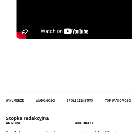
W NUMERZE
WIADOMOŚCI
SPOŁECZEŃSTWO
TOP WIADOMOŚCI
Stopka redakcyjna
ANGORA
ANGORA24