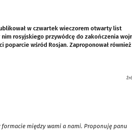
ublikował w czwartek wieczorem otwarty list
 nim rosyjskiego przywódcę do zakończenia wojn
raci poparcie wśród Rosjan. Zaproponował również
Źr
w formacie między wami a nami. Proponuję panu