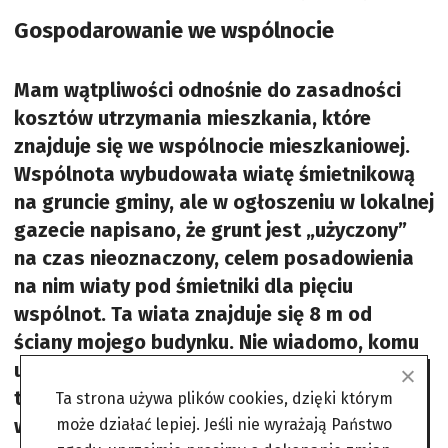
Gospodarowanie we wspólnocie
Mam wątpliwości odnośnie do zasadności
kosztów utrzymania mieszkania, które
znajduje się we wspólnocie mieszkaniowej.
Wspólnota wybudowała wiatę śmietnikową
na gruncie gminy, ale w ogłoszeniu w lokalnej
gazecie napisano, że grunt jest „użyczony”
na czas nieoznaczony, celem posadowienia
na nim wiaty pod śmietniki dla pięciu
wspólnot. Ta wiata znajduje się 8 m od
ściany mojego budynku. Nie wiadomo, komu
użyczono grunt – na razie koszty ponosi
tylko nasza wspólnota, która jest obciążana
Ta strona używa plików cookies, dzięki którym
wykonaniem wiaty i kosztami jej
może działać lepiej. Jeśli nie wyrażają Państwo