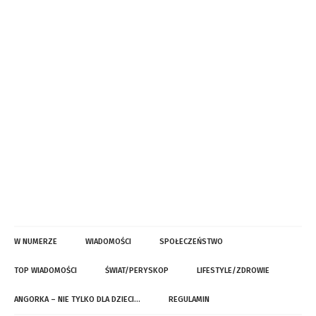
W NUMERZE
WIADOMOŚCI
SPOŁECZEŃSTWO
TOP WIADOMOŚCI
ŚWIAT/PERYSKOP
LIFESTYLE/ZDROWIE
ANGORKA – NIE TYLKO DLA DZIECI…
REGULAMIN