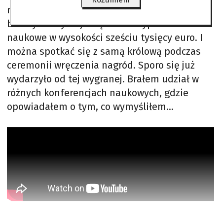
rozumianą promocję swojego pomysłu w
branży. Otrzymuje się także stypendium
naukowe w wysokości sześciu tysięcy euro. I
można spotkać się z samą królową podczas
ceremonii wręczenia nagród. Sporo się już
wydarzyło od tej wygranej. Brałem udział w
różnych konferencjach naukowych, gdzie
opowiadałem o tym, co wymyśliłem…