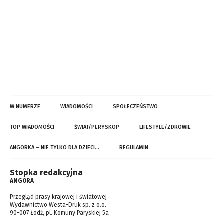
W NUMERZE
WIADOMOŚCI
SPOŁECZEŃSTWO
TOP WIADOMOŚCI
ŚWIAT/PERYSKOP
LIFESTYLE/ZDROWIE
ANGORKA – NIE TYLKO DLA DZIECI…
REGULAMIN
Stopka redakcyjna
ANGORA
Przegląd prasy krajowej i światowej
Wydawnictwo Westa-Druk sp. z o.o.
90-007 Łódź, pl. Komuny Paryskiej 5a