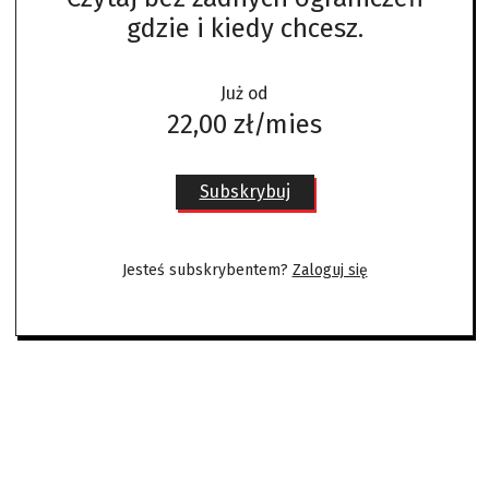
gdzie i kiedy chcesz.
Już od
22,00 zł/mies
Subskrybuj
Jesteś subskrybentem?
Zaloguj się