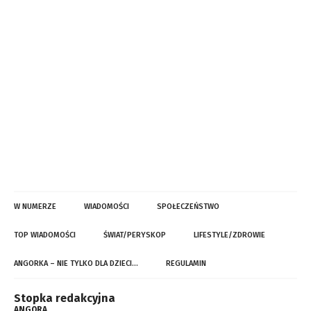
W NUMERZE
WIADOMOŚCI
SPOŁECZEŃSTWO
TOP WIADOMOŚCI
ŚWIAT/PERYSKOP
LIFESTYLE/ZDROWIE
ANGORKA – NIE TYLKO DLA DZIECI…
REGULAMIN
Stopka redakcyjna
ANGORA