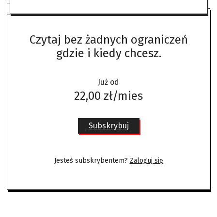
SUBSKRYBUJ ANGORĘ
Czytaj bez żadnych ograniczeń
gdzie i kiedy chcesz.
Już od
22,00 zł/mies
Subskrybuj
Jesteś subskrybentem?
Zaloguj się