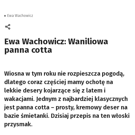
Ewa Wachowicz
Ewa Wachowicz: Waniliowa
panna cotta
Wiosna w tym roku nie rozpieszcza pogodą,
dlatego coraz częściej mamy ochotę na
lekkie desery kojarzące się z latem i
wakacjami. Jednym z najbardziej klasycznych
jest panna cotta – prosty, kremowy deser na
bazie śmietanki. Dzisiaj przepis na ten włoski
przysmak.