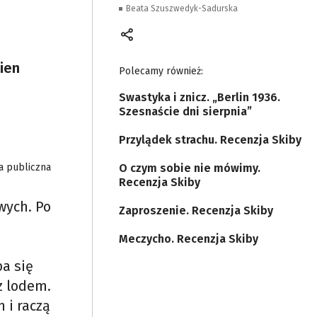
Beata Szuszwedyk-Sadurska
ien
Polecamy również:
Swastyka i znicz. „Berlin 1936.
Szesnaście dni sierpnia”
Przylądek strachu. Recenzja Skiby
a publiczna
O czym sobie nie mówimy.
Recenzja Skiby
wych. Po
Zaproszenie. Recenzja Skiby
Meczycho. Recenzja Skiby
ba się
z lodem.
h i raczą