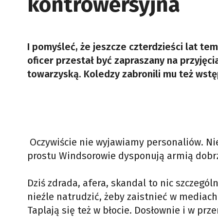
kontrowersyjna
I pomyśleć, że jeszcze czterdzieści lat te
oficer przestał być zapraszany na przyję
towarzyską. Koledzy zabronili mu też wstę
Oczywiście nie wyjawiamy personaliów. Nie
prostu Windsorowie dysponują armią dobr
Dziś zdrada, afera, skandal to nic szczeg
nieźle natrudzić, żeby zaistnieć w mediac
Taplają się też w błocie. Dosłownie i w prze