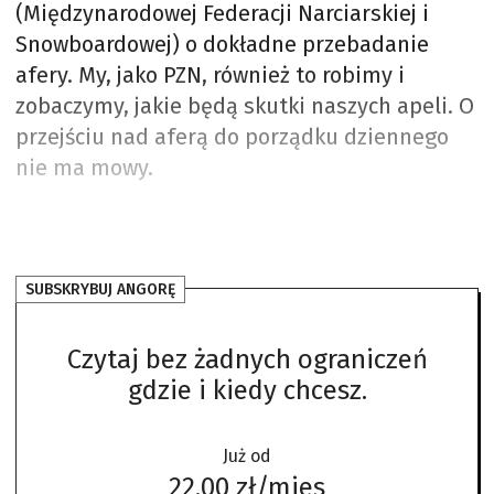
(Międzynarodowej Federacji Narciarskiej i
Snowboardowej) o dokładne przebadanie
afery. My, jako PZN, również to robimy i
zobaczymy, jakie będą skutki naszych apeli. O
przejściu nad aferą do porządku dziennego
nie ma mowy.
SUBSKRYBUJ ANGORĘ
Czytaj bez żadnych ograniczeń
gdzie i kiedy chcesz.
Już od
22,00 zł/mies