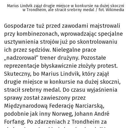
Marius Lindvik zajął drugie miejsce w konkursie na dużej skoczni
w Trondheim, ale stracił srebrny medal / fot. Wikimedia
Gospodarze tuż przed zawodami majstrowali
przy kombinezonach, wprowadzając specjalne
usztywnienia strojów już po skontrolowaniu
ich przez sędziów. Nielegalne prace
„nadzorował” trener drużyny. Pozostałe
reprezentacje błyskawicznie złożyły protest.
Skuteczny, bo Marius Lindvik, który zajął
drugie miejsce w konkursie na dużej skoczni,
stracił srebrny medal. Do czasu wyjaśnienia
sprawy został zawieszony przez
Międzynarodową Federację Narciarską,
podobnie jak inny Norweg, Johann André
Forfang. Po zdarzeniach z Trondheim za