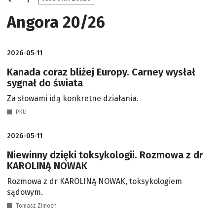
Angora 20/26
2026-05-11
Kanada coraz bliżej Europy. Carney wysłał
sygnał do świata
Za słowami idą konkretne działania.
PKU
2026-05-11
Niewinny dzięki toksykologii. Rozmowa z dr
KAROLINĄ NOWAK
Rozmowa z dr KAROLINĄ NOWAK, toksykologiem
sądowym.
Tomasz Zimoch