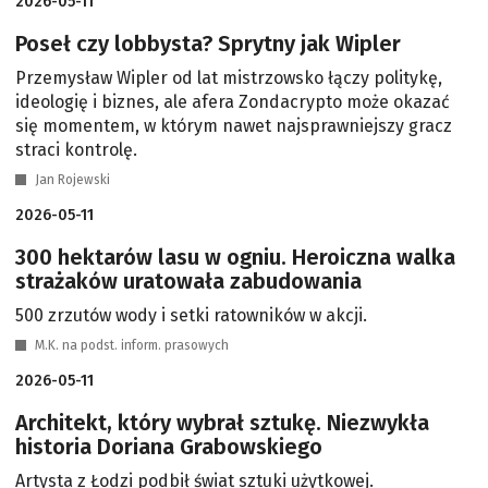
2026-05-11
Poseł czy lobbysta? Sprytny jak Wipler
Przemysław Wipler od lat mistrzowsko łączy politykę,
ideologię i biznes, ale afera Zondacrypto może okazać
się momentem, w którym nawet najsprawniejszy gracz
straci kontrolę.
Jan Rojewski
2026-05-11
300 hektarów lasu w ogniu. Heroiczna walka
strażaków uratowała zabudowania
500 zrzutów wody i setki ratowników w akcji.
M.K. na podst. inform. prasowych
2026-05-11
Architekt, który wybrał sztukę. Niezwykła
historia Doriana Grabowskiego
Artysta z Łodzi podbił świat sztuki użytkowej.