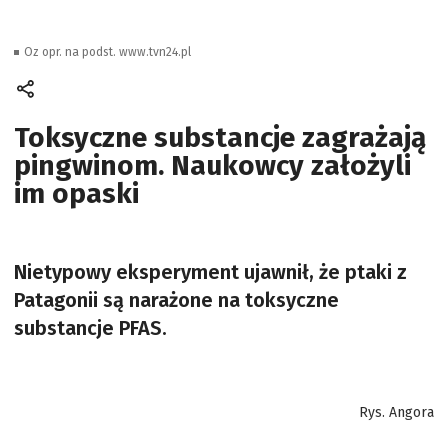
Oz opr. na podst. www.tvn24.pl
Toksyczne substancje zagrażają
pingwinom. Naukowcy założyli
im opaski
Nietypowy eksperyment ujawnił, że ptaki z
Patagonii są narażone na toksyczne
substancje PFAS.
Rys. Angora