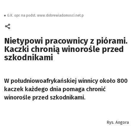
G.K. opr. na podst. www.dobrewiadomosci.net.p
Nietypowi pracownicy z piórami.
Kaczki chronią winorośle przed
szkodnikami
W południowoafrykańskiej winnicy około 800
kaczek każdego dnia pomaga chronić
winorośle przed szkodnikami.
Rys. Angora