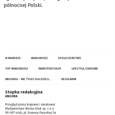
północnej Polski.
W NUMERZE
WIADOMOŚCI
SPOŁECZEŃSTWO
TOP WIADOMOŚCI
ŚWIAT/PERYSKOP
LIFESTYLE/ZDROWIE
ANGORKA – NIE TYLKO DLA DZIECI…
REGULAMIN
Stopka redakcyjna
ANGORA
Przegląd prasy krajowej i światowej
Wydawnictwo Westa-Druk sp. z o.o.
90-007 Łódź, pl. Komuny Paryskiej 5a