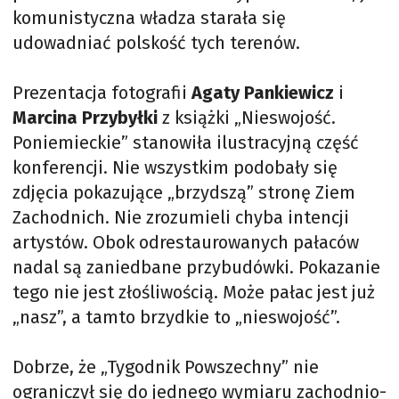
komunistyczna władza starała się
udowadniać polskość tych terenów.
Prezentacja fotografii
Agaty Pankiewicz
i
Marcina Przybyłki
z książki „Nieswojość.
Poniemieckie” stanowiła ilustracyjną część
konferencji. Nie wszystkim podobały się
zdjęcia pokazujące „brzydszą” stronę Ziem
Zachodnich. Nie zrozumieli chyba intencji
artystów. Obok odrestaurowanych pałaców
nadal są zaniedbane przybudówki. Pokazanie
tego nie jest złośliwością. Może pałac jest już
„nasz”, a tamto brzydkie to „nieswojość”.
Dobrze, że „Tygodnik Powszechny” nie
ograniczył się do jednego wymiaru zachodnio-