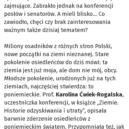
zajmujące. Zabrakło jednak na konferencji
posłów i senatorów. A mieli blisko… Co
zawiodło, chęci czy brak zainteresowania
ważnym także dzisiaj tematem?
Miliony osadników z różnych stron Polski,
nowe początki na ziemi nieznanej. Stare
pokolenie osiedleńców do dziś mówi: ta
ziemia jest już moja, ale dom nie mój, obcy.
Młodsze pokolenie, urodzonych już na tych
ziemiach, najczęściej stwierdza: to
poniemieckie. Prof.
Karolina Ćwiek-Rogalska
,
uczestniczka konferencji, w książce „Ziemie.
Historie odzyskiwania i utraty”, opisała
barwnie zderzenie osiedleńców z
poniemieckim światem. Przypomniała też, jak