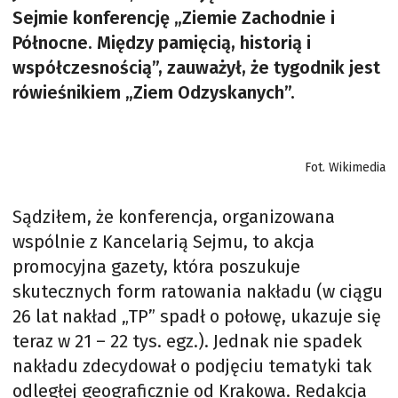
Sejmie konferencję „Ziemie Zachodnie i
Północne. Między pamięcią, historią i
współczesnością”, zauważył, że tygodnik jest
rówieśnikiem „Ziem Odzyskanych”.
Fot. Wikimedia
Sądziłem, że konferencja, organizowana
wspólnie z Kancelarią Sejmu, to akcja
promocyjna gazety, która poszukuje
skutecznych form ratowania nakładu (w ciągu
26 lat nakład „TP” spadł o połowę, ukazuje się
teraz w 21 – 22 tys. egz.). Jednak nie spadek
nakładu zdecydował o podjęciu tematyki tak
odległej geograficznie od Krakowa. Redakcja