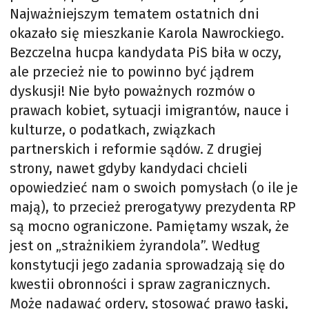
Najważniejszym tematem ostatnich dni
okazało się mieszkanie Karola Nawrockiego.
Bezczelna hucpa kandydata PiS biła w oczy,
ale przecież nie to powinno być jądrem
dyskusji! Nie było poważnych rozmów o
prawach kobiet, sytuacji imigrantów, nauce i
kulturze, o podatkach, związkach
partnerskich i reformie sądów. Z drugiej
strony, nawet gdyby kandydaci chcieli
opowiedzieć nam o swoich pomysłach (o ile je
mają), to przecież prerogatywy prezydenta RP
są mocno ograniczone. Pamiętamy wszak, że
jest on „strażnikiem żyrandola”. Według
konstytucji jego zadania sprowadzają się do
kwestii obronności i spraw zagranicznych.
Może nadawać ordery, stosować prawo łaski,