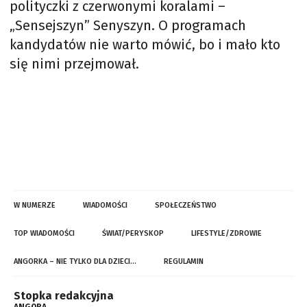
polityczki z czerwonymi koralami –
„Sensejszyn” Senyszyn. O programach
kandydatów nie warto mówić, bo i mało kto
się nimi przejmował.
W NUMERZE
WIADOMOŚCI
SPOŁECZEŃSTWO
TOP WIADOMOŚCI
ŚWIAT/PERYSKOP
LIFESTYLE/ZDROWIE
ANGORKA – NIE TYLKO DLA DZIECI…
REGULAMIN
Stopka redakcyjna