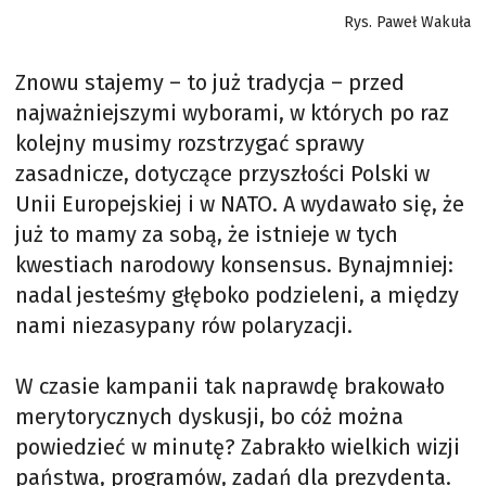
Rys. Paweł Wakuła
Znowu stajemy – to już tradycja – przed
najważniejszymi wyborami, w których po raz
kolejny musimy rozstrzygać sprawy
zasadnicze, dotyczące przyszłości Polski w
Unii Europejskiej i w NATO. A wydawało się, że
już to mamy za sobą, że istnieje w tych
kwestiach narodowy konsensus. Bynajmniej:
nadal jesteśmy głęboko podzieleni, a między
nami niezasypany rów polaryzacji.
W czasie kampanii tak naprawdę brakowało
merytorycznych dyskusji, bo cóż można
powiedzieć w minutę? Zabrakło wielkich wizji
państwa, programów, zadań dla prezydenta.