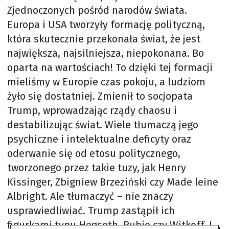
Zjednoczonych pośród narodów świata.
Europa i USA tworzyły formację polityczną,
która skutecznie przekonała świat, że jest
największa, najsilniejsza, niepokonana. Bo
oparta na wartościach! To dzięki tej formacji
mieliśmy w Europie czas pokoju, a ludziom
żyło się dostatniej. Zmienił to socjopata
Trump, wprowadzając rządy chaosu i
destabilizując świat. Wiele tłumaczą jego
psychiczne i intelektualne deficyty oraz
oderwanie się od etosu politycznego,
tworzonego przez takie tuzy, jak Henry
Kissinger, Zbigniew Brzeziński czy Made leine
Albright. Ale tłumaczyć – nie znaczy
usprawiedliwiać. Trump zastąpił ich
figurkami typu Hegseth, Rubio czy Witkoff. I