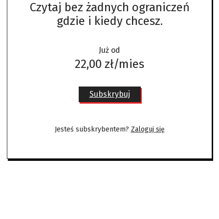
Czytaj bez żadnych ograniczeń
gdzie i kiedy chcesz.
Już od
22,00 zł/mies
Subskrybuj
Jesteś subskrybentem?
Zaloguj się