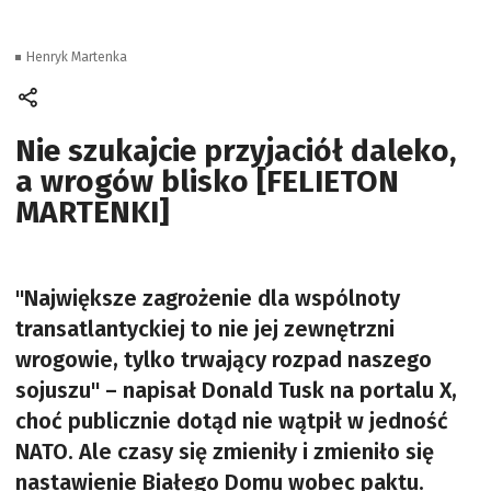
Henryk Martenka
Nie szukajcie przyjaciół daleko,
a wrogów blisko [FELIETON
MARTENKI]
"Największe zagrożenie dla wspólnoty
transatlantyckiej to nie jej zewnętrzni
wrogowie, tylko trwający rozpad naszego
sojuszu" – napisał Donald Tusk na portalu X,
choć publicznie dotąd nie wątpił w jedność
NATO. Ale czasy się zmieniły i zmieniło się
nastawienie Białego Domu wobec paktu.