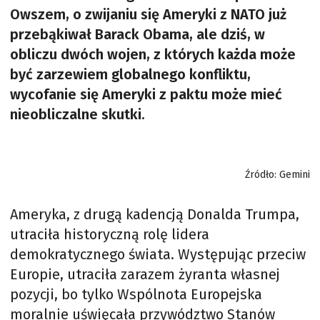
Owszem, o zwijaniu się Ameryki z NATO już
przebąkiwał Barack Obama, ale dziś, w
obliczu dwóch wojen, z których każda może
być zarzewiem globalnego konfliktu,
wycofanie się Ameryki z paktu może mieć
nieobliczalne skutki.
Źródło: Gemini
Ameryka, z drugą kadencją Donalda Trumpa,
utraciła historyczną rolę lidera
demokratycznego świata. Występując przeciw
Europie, utraciła zarazem żyranta własnej
pozycji, bo tylko Wspólnota Europejska
moralnie uświęcała przywództwo Stanów