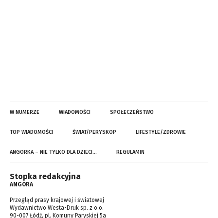
W NUMERZE
WIADOMOŚCI
SPOŁECZEŃSTWO
TOP WIADOMOŚCI
ŚWIAT/PERYSKOP
LIFESTYLE/ZDROWIE
ANGORKA – NIE TYLKO DLA DZIECI…
REGULAMIN
Stopka redakcyjna
ANGORA
Przegląd prasy krajowej i światowej
Wydawnictwo Westa-Druk sp. z o.o.
90-007 Łódź, pl. Komuny Paryskiej 5a