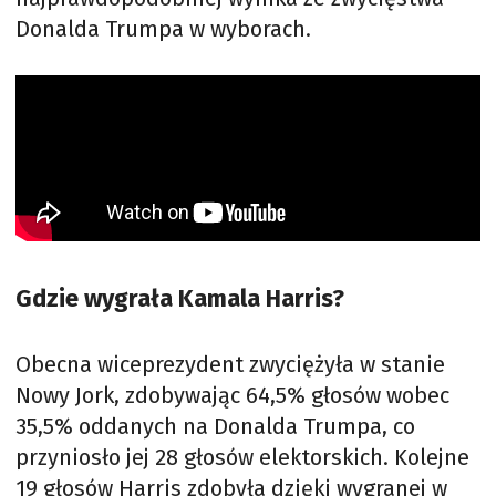
Donalda Trumpa w wyborach.
Gdzie wygrała Kamala Harris?
Obecna wiceprezydent zwyciężyła w stanie
Nowy Jork, zdobywając 64,5% głosów wobec
35,5% oddanych na Donalda Trumpa, co
przyniosło jej 28 głosów elektorskich. Kolejne
19 głosów Harris zdobyła dzięki wygranej w