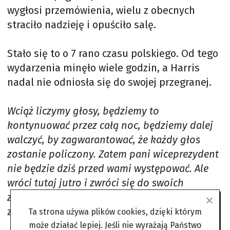
wygłosi przemówienia, wielu z obecnych
straciło nadzieję i opuściło salę.
Stało się to o 7 rano czasu polskiego. Od tego
wydarzenia minęło wiele godzin, a Harris
nadal nie odniosła się do swojej przegranej.
Wciąż liczymy głosy, będziemy to
kontynuować przez całą noc, będziemy dalej
walczyć, by zagwarantować, że każdy głos
zostanie policzony. Zatem pani wiceprezydent
nie będzie dziś przed wami występować. Ale
wróci tutaj jutro i zwróci się do swoich
zwolenników i całego kraju
– poinformował
zebranych przedstawiciel sztabu.
Ta strona używa plików cookies, dzięki którym
może działać lepiej. Jeśli nie wyrażają Państwo