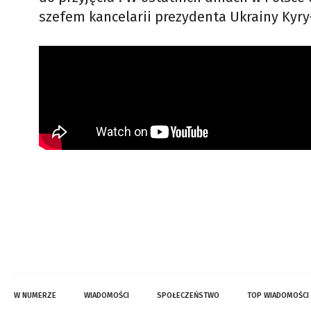
szefem kancelarii prezydenta Ukrainy Ky
W NUMERZE
WIADOMOŚCI
SPOŁECZEŃSTWO
TOP WIADOMOŚCI