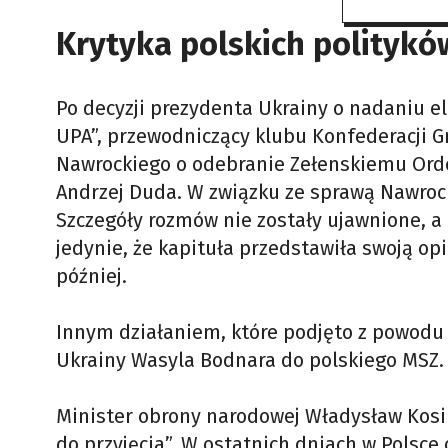
Krytyka polskich politykó
Po decyzji prezydenta Ukrainy o nadaniu el
UPA”, przewodniczący klubu Konfederacji G
Nawrockiego o odebranie Zełenskiemu Orde
Andrzej Duda. W związku ze sprawą Nawrock
Szczegóły rozmów nie zostały ujawnione, a
jedynie, że kapituła przedstawiła swoją o
później.
Innym działaniem, które podjęto z powodu
Ukrainy Wasyla Bodnara do polskiego MSZ.
Minister obrony narodowej Władysław Kosin
do przyjęcia”. W ostatnich dniach w Polsce