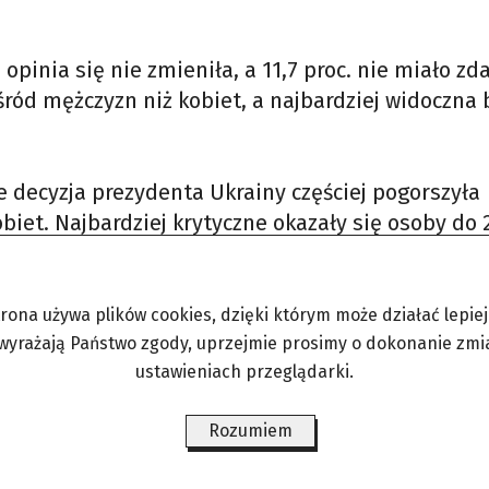
 opinia się nie zmieniła, a 11,7 proc. nie miało zd
ród mężczyzn niż kobiet, a najbardziej widoczna 
e decyzja prezydenta Ukrainy częściej pogorszyła
iet. Najbardziej krytyczne okazały się osoby do 2
larowali także respondenci z wykształceniem
etto oraz mieszkańcy miast liczących od 100 do 1
trona używa plików cookies, dzięki którym może działać lepiej. 
 wyrażają Państwo zgody, uprzejmie prosimy o dokonanie zmi
ustawieniach przeglądarki.
Research w dniach 9–10 czerwca 2026 roku wśród
jących z panelu on-line SW Panel. Próba została
Rozumiem
ygowano za pomocą wag analitycznych, aby odpow
ędem najważniejszych cech społeczno-demografic