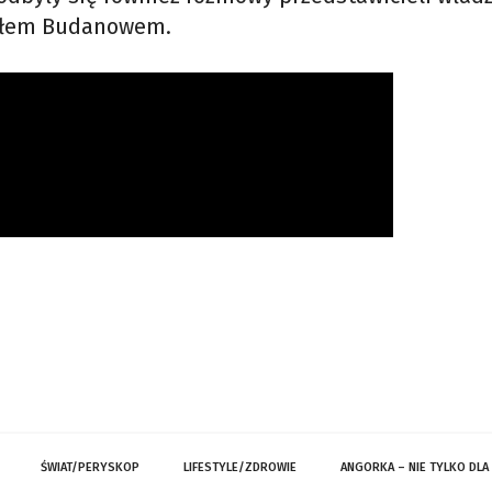
ryłem Budanowem.
ŚWIAT/PERYSKOP
LIFESTYLE/ZDROWIE
ANGORKA – NIE TYLKO DLA