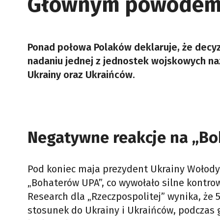
Głównym powodem 
Ponad połowa Polaków deklaruje, że decy
nadaniu jednej z jednostek wojskowych n
Ukrainy oraz Ukraińców.
Negatywne reakcje na „Bo
Pod koniec maja prezydent Ukrainy Wołody
„Bohaterów UPA”, co wywołało silne kontr
Research dla „Rzeczpospolitej” wynika, że 5
stosunek do Ukrainy i Ukraińców, podczas 