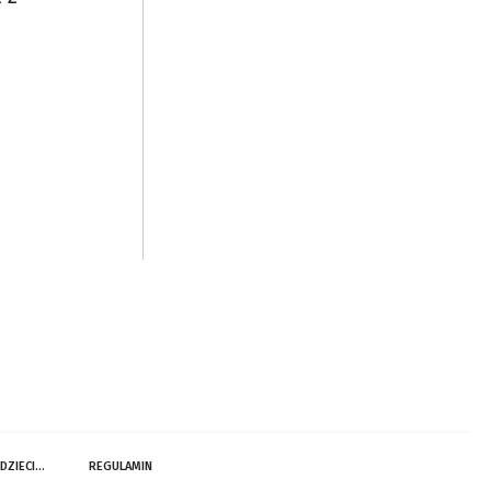
 DZIECI…
REGULAMIN